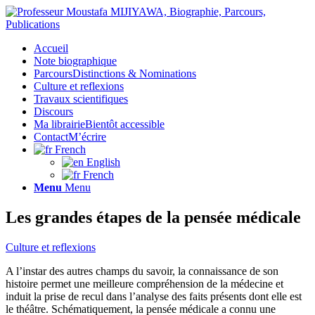
Accueil
Note biographique
Parcours
Distinctions & Nominations
Culture et reflexions
Travaux scientifiques
Discours
Ma librairie
Bientôt accessible
Contact
M’écrire
French
English
French
Menu
Menu
Les grandes étapes de la pensée médicale
Culture et reflexions
A l’instar des autres champs du savoir, la connaissance de son
histoire permet une meilleure compréhension de la médecine et
induit la prise de recul dans l’analyse des faits présents dont elle est
le théâtre. Schématiquement, la pensée médicale a connu une