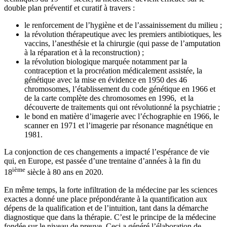
double plan préventif et curatif à travers :
le renforcement de l’hygiène et de l’assainissement du milieu ;
la révolution thérapeutique avec les premiers antibiotiques, les
vaccins, l’anesthésie et la chirurgie (qui passe de l’amputation
à la réparation et à la reconstruction) ;
la révolution biologique marquée notamment par la
contraception et la procréation médicalement assistée, la
génétique avec la mise en évidence en 1950 des 46
chromosomes, l’établissement du code génétique en 1966 et
de la carte complète des chromosomes en 1996, et la
découverte de traitements qui ont révolutionné la psychiatrie ;
le bond en matière d’imagerie avec l’échographie en 1966, le
scanner en 1971 et l’imagerie par résonance magnétique en
1981.
La conjonction de ces changements a impacté l’espérance de vie
qui, en Europe, est passée d’une trentaine d’années à la fin du
ième
18
siècle à 80 ans en 2020.
En même temps, la forte infiltration de la médecine par les sciences
exactes a donné une place prépondérante à la quantification aux
dépens de la qualification et de l’intuition, tant dans la démarche
diagnostique que dans la thérapie. C’est le principe de la médecine
fondée sur le niveau de preuve. Ceci a généré l’élaboration de