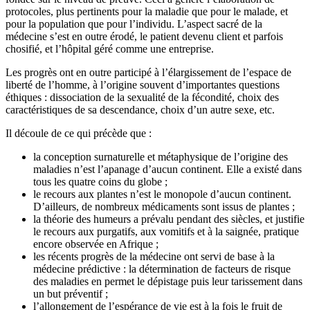
protocoles, plus pertinents pour la maladie que pour le malade, et
pour la population que pour l’individu. L’aspect sacré de la
médecine s’est en outre érodé, le patient devenu client et parfois
chosifié, et l’hôpital géré comme une entreprise.
Les progrès ont en outre participé à l’élargissement de l’espace de
liberté de l’homme, à l’origine souvent d’importantes questions
éthiques : dissociation de la sexualité de la fécondité, choix des
caractéristiques de sa descendance, choix d’un autre sexe, etc.
Il découle de ce qui précède que :
la conception surnaturelle et métaphysique de l’origine des
maladies n’est l’apanage d’aucun continent. Elle a existé dans
tous les quatre coins du globe ;
le recours aux plantes n’est le monopole d’aucun continent.
D’ailleurs, de nombreux médicaments sont issus de plantes ;
la théorie des humeurs a prévalu pendant des siècles, et justifie
le recours aux purgatifs, aux vomitifs et à la saignée, pratique
encore observée en Afrique ;
les récents progrès de la médecine ont servi de base à la
médecine prédictive : la détermination de facteurs de risque
des maladies en permet le dépistage puis leur tarissement dans
un but préventif ;
l’allongement de l’espérance de vie est à la fois le fruit de