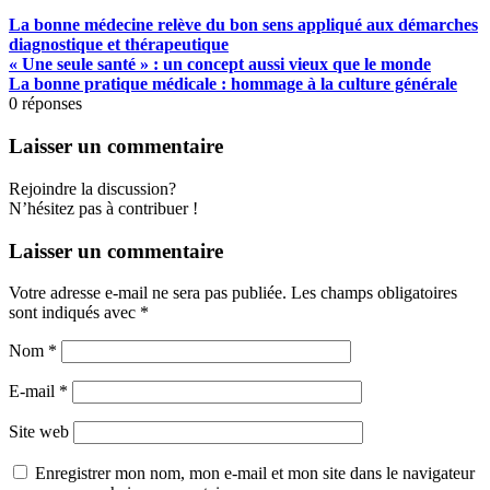
La bonne médecine relève du bon sens appliqué aux démarches
diagnostique et thérapeutique
« Une seule santé » : un concept aussi vieux que le monde
La bonne pratique médicale : hommage à la culture générale
0
réponses
Laisser un commentaire
Rejoindre la discussion?
N’hésitez pas à contribuer !
Laisser un commentaire
Votre adresse e-mail ne sera pas publiée.
Les champs obligatoires
sont indiqués avec
*
Nom
*
E-mail
*
Site web
Enregistrer mon nom, mon e-mail et mon site dans le navigateur