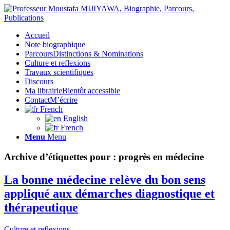
Accueil
Note biographique
Parcours
Distinctions & Nominations
Culture et reflexions
Travaux scientifiques
Discours
Ma librairie
Bientôt accessible
Contact
M’écrire
French
English
French
Menu
Menu
Archive d’étiquettes pour :
progrès en médecine
La bonne médecine relève du bon sens
appliqué aux démarches diagnostique et
thérapeutique
Culture et reflexions