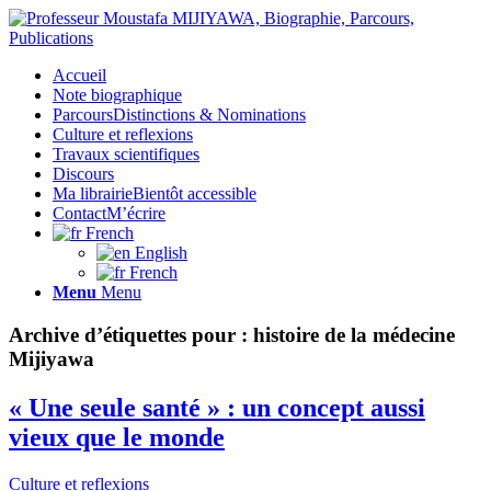
Accueil
Note biographique
Parcours
Distinctions & Nominations
Culture et reflexions
Travaux scientifiques
Discours
Ma librairie
Bientôt accessible
Contact
M’écrire
French
English
French
Menu
Menu
Archive d’étiquettes pour :
histoire de la médecine
Mijiyawa
« Une seule santé » : un concept aussi
vieux que le monde
Culture et reflexions