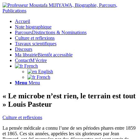
Accueil
Note biographique
Parcours
Distinctions & Nominations
Culture et reflexions
Travaux scientifiques
Discours
Ma librairie
Bientôt accessible
Contact
M’écrire
French
English
French
Menu
Menu
« Le microbe n’est rien, le terrain est tout
» Louis Pasteur
Culture et reflexions
La pensée médicale a connu l’une de ses périodes phares entre 1859
et 1865. Ces six années, appelées les six glorieuses par Jean