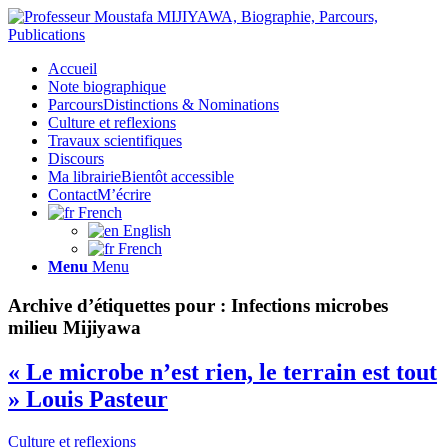
Accueil
Note biographique
Parcours
Distinctions & Nominations
Culture et reflexions
Travaux scientifiques
Discours
Ma librairie
Bientôt accessible
Contact
M’écrire
French
English
French
Menu
Menu
Archive d’étiquettes pour :
Infections microbes
milieu Mijiyawa
« Le microbe n’est rien, le terrain est tout
» Louis Pasteur
Culture et reflexions