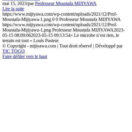
mai 15, 2023
/
par
Professeur Moustafa MIJIYAWA
Lire la suite
https://www.mijiyawa.com/wp-content/uploads/2021/12/Prof-
Moustafa-Mijiyawa-1.png
0
0
Professeur Moustafa MIJIYAWA
https://www.mijiyawa.com/wp-content/uploads/2021/12/Prof-
Moustafa-Mijiyawa-1.png
Professeur Moustafa MIJIYAWA
2023-
05-15 08:09:06
2023-05-15 09:13:54
« Le microbe n’est rien, le
terrain est tout » Louis Pasteur
© Copyright - mijiyawa.com | Tout droit réservé | Développé par
TIC TOGO
Faire défiler vers le haut