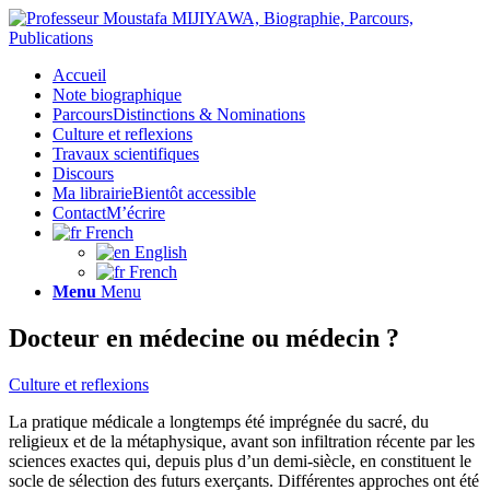
Accueil
Note biographique
Parcours
Distinctions & Nominations
Culture et reflexions
Travaux scientifiques
Discours
Ma librairie
Bientôt accessible
Contact
M’écrire
French
English
French
Menu
Menu
Docteur en médecine ou médecin ?
Culture et reflexions
La pratique médicale a longtemps été imprégnée du sacré, du
religieux et de la métaphysique, avant son infiltration récente par les
sciences exactes qui, depuis plus d’un demi-siècle, en constituent le
socle de sélection des futurs exerçants. Différentes approches ont été