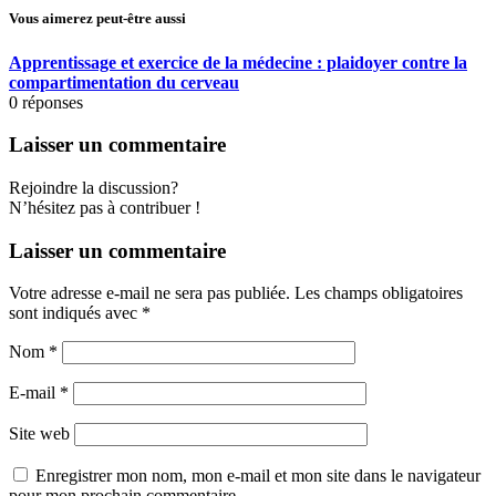
Vous aimerez peut-être aussi
Apprentissage et exercice de la médecine : plaidoyer contre la
compartimentation du cerveau
0
réponses
Laisser un commentaire
Rejoindre la discussion?
N’hésitez pas à contribuer !
Laisser un commentaire
Votre adresse e-mail ne sera pas publiée.
Les champs obligatoires
sont indiqués avec
*
Nom
*
E-mail
*
Site web
Enregistrer mon nom, mon e-mail et mon site dans le navigateur
pour mon prochain commentaire.