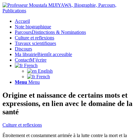
Accueil
Note biographique
Parcours
Distinctions & Nominations
Culture et reflexions
Travaux scientifiques
Discours
Ma librairie
Bientôt accessible
Contact
M’écrire
French
English
French
Menu
Menu
Origine et naissance de certains mots et
expressions, en lien avec le domaine de la
santé
Culture et reflexions
Étroitement et constamment arrimée à la lutte contre la mort et la