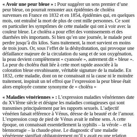
« Avoir une peur bleue » :
Pour suggérer un sens premier d’une
peur bleue, on pourrait remonter aux épidémies de choléra
survenues en France en 1832 et en 1854, épidémies qui, en quelques
mois, ont entraîné la mort de plus de cent mille personnes. Ce sont
en particulier les symptômes de cette maladie qui ont à voir avec la
couleur bleue. Le choléra a pour effet des vomissements et des
diarrhées très importants. Si bien qu’en une journée, le malade peut
perdre jusqu’à dix kilos. Sans traitement, la mort survient en moins
de trois jours. Or, sous l’effet de la déshydratation, qui provoque une
défaillance majeure de la circulation du sang et de son oxygénation,
la peau devient complètement « cyanosée », autrement dit « bleue ».
La peur du choléra était liée à cette mort rapide associée à la
coloration bleue envahissante, véritable signature de la maladie. En
1832, cette maladie, dont on ne connaissait ni la cause ni le moindre
traitement, inspirait un tel effroi que l’expression la peur bleue était
alors employée comme synonyme de « choléra »
« Maladies vénériennes » :
L’expression maladies vénériennes date
du XVIème siècle et désigne les maladies contagieuses qui sont
transmises principalement par les rapports sexuels. L’adjectif
vénérien faisait référence à Vénus, déesse de la beauté et de l’amour.
L’expression coup de pied de Vénus avait le même sens. A cette
époque, on connaissait essentiellement la syphilis – la vérole – et la
blennorragie – la chaude-pisse. Le diagnostic d’une maladie
vénérienne signifiait obligatoirement qu’il y avait eu une relation