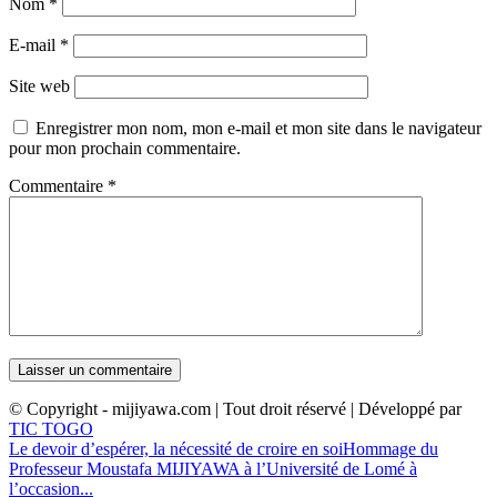
Nom
*
E-mail
*
Site web
Enregistrer mon nom, mon e-mail et mon site dans le navigateur
pour mon prochain commentaire.
Commentaire
*
© Copyright - mijiyawa.com | Tout droit réservé | Développé par
TIC TOGO
Le devoir d’espérer, la nécessité de croire en soi
Hommage du
Professeur Moustafa MIJIYAWA à l’Université de Lomé à
l’occasion...