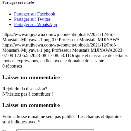
Partager cet entrée
Partager sur Facebook
Partager sur Twitter
Partager sur WhatsApp
https://www.mijiyawa.com/wp-content/uploads/2021/12/Prof-
Moustafa-Mijiyawa-1.png
0
0
Professeur Moustafa MIJIYAWA
https://www.mijiyawa.com/wp-content/uploads/2021/12/Prof-
Moustafa-Mijiyawa-1.png
Professeur Moustafa MIJIYAWA
2023-
07-09 17:06:55
2023-08-17 08:53:11
Origine et naissance de certains
mots et expressions, en lien avec le domaine de la santé
0
réponses
Laisser un commentaire
Rejoindre la discussion?
N’hésitez pas à contribuer !
Laisser un commentaire
Votre adresse e-mail ne sera pas publiée.
Les champs obligatoires
sont indiqués avec
*