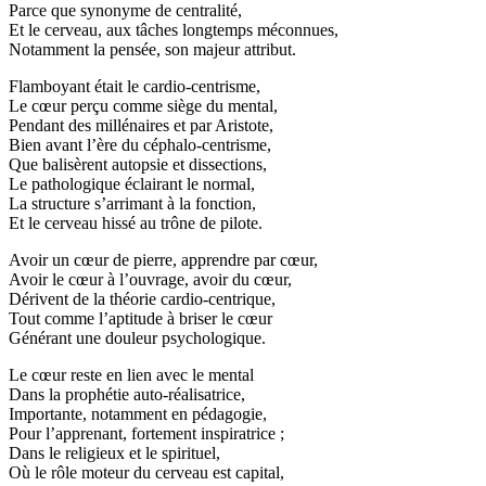
Parce que synonyme de centralité,
Et le cerveau, aux tâches longtemps méconnues,
Notamment la pensée, son majeur attribut.
Flamboyant était le cardio-centrisme,
Le cœur perçu comme siège du mental,
Pendant des millénaires et par Aristote,
Bien avant l’ère du céphalo-centrisme,
Que balisèrent autopsie et dissections,
Le pathologique éclairant le normal,
La structure s’arrimant à la fonction,
Et le cerveau hissé au trône de pilote.
Avoir un cœur de pierre, apprendre par cœur,
Avoir le cœur à l’ouvrage, avoir du cœur,
Dérivent de la théorie cardio-centrique,
Tout comme l’aptitude à briser le cœur
Générant une douleur psychologique.
Le cœur reste en lien avec le mental
Dans la prophétie auto-réalisatrice,
Importante, notamment en pédagogie,
Pour l’apprenant, fortement inspiratrice ;
Dans le religieux et le spirituel,
Où le rôle moteur du cerveau est capital,