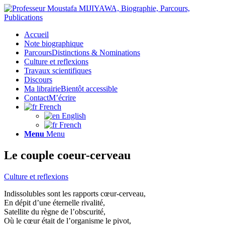
Accueil
Note biographique
Parcours
Distinctions & Nominations
Culture et reflexions
Travaux scientifiques
Discours
Ma librairie
Bientôt accessible
Contact
M’écrire
French
English
French
Menu
Menu
Le couple coeur-cerveau
Culture et reflexions
Indissolubles sont les rapports cœur-cerveau,
En dépit d’une éternelle rivalité,
Satellite du règne de l’obscurité,
Où le cœur était de l’organisme le pivot,