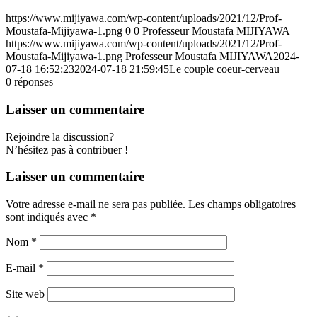
https://www.mijiyawa.com/wp-content/uploads/2021/12/Prof-
Moustafa-Mijiyawa-1.png
0
0
Professeur Moustafa MIJIYAWA
https://www.mijiyawa.com/wp-content/uploads/2021/12/Prof-
Moustafa-Mijiyawa-1.png
Professeur Moustafa MIJIYAWA
2024-
07-18 16:52:23
2024-07-18 21:59:45
Le couple coeur-cerveau
0
réponses
Laisser un commentaire
Rejoindre la discussion?
N’hésitez pas à contribuer !
Laisser un commentaire
Votre adresse e-mail ne sera pas publiée.
Les champs obligatoires
sont indiqués avec
*
Nom
*
E-mail
*
Site web