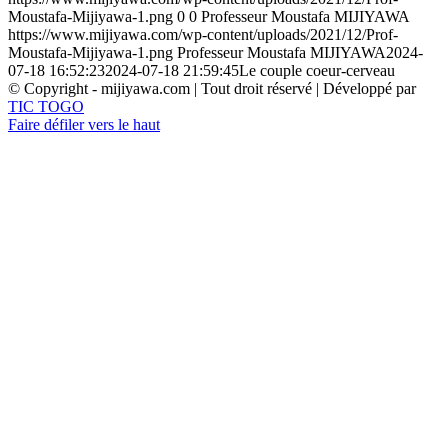
Moustafa-Mijiyawa-1.png
0
0
Professeur Moustafa MIJIYAWA
https://www.mijiyawa.com/wp-content/uploads/2021/12/Prof-
Moustafa-Mijiyawa-1.png
Professeur Moustafa MIJIYAWA
2024-
07-18 16:52:23
2024-07-18 21:59:45
Le couple coeur-cerveau
© Copyright - mijiyawa.com | Tout droit réservé | Développé par
TIC TOGO
Faire défiler vers le haut