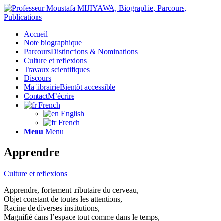
Accueil
Note biographique
Parcours
Distinctions & Nominations
Culture et reflexions
Travaux scientifiques
Discours
Ma librairie
Bientôt accessible
Contact
M’écrire
French
English
French
Menu
Menu
Apprendre
Culture et reflexions
Apprendre, fortement tributaire du cerveau,
Objet constant de toutes les attentions,
Racine de diverses institutions,
Magnifié dans l’espace tout comme dans le temps,