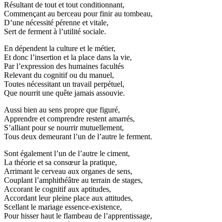
Résultant de tout et tout conditionnant,
Commençant au berceau pour finir au tombeau,
D’une nécessité pérenne et vitale,
Sert de ferment à l’utilité sociale.
En dépendent la culture et le métier,
Et donc l’insertion et la place dans la vie,
Par l’expression des humaines facultés
Relevant du cognitif ou du manuel,
Toutes nécessitant un travail perpétuel,
Que nourrit une quête jamais assouvie.
Aussi bien au sens propre que figuré,
Apprendre et comprendre restent amarrés,
S’alliant pour se nourrir mutuellement,
Tous deux demeurant l’un de l’autre le ferment.
Sont également l’un de l’autre le ciment,
La théorie et sa consœur la pratique,
Arrimant le cerveau aux organes de sens,
Couplant l’amphithéâtre au terrain de stages,
Accorant le cognitif aux aptitudes,
Accordant leur pleine place aux attitudes,
Scellant le mariage essence-existence,
Pour hisser haut le flambeau de l’apprentissage,