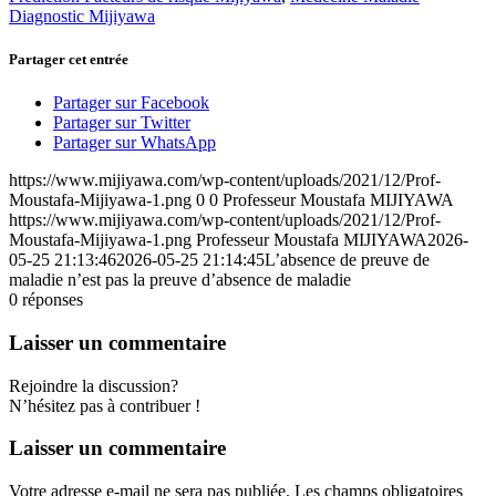
Diagnostic Mijiyawa
Partager cet entrée
Partager sur Facebook
Partager sur Twitter
Partager sur WhatsApp
https://www.mijiyawa.com/wp-content/uploads/2021/12/Prof-
Moustafa-Mijiyawa-1.png
0
0
Professeur Moustafa MIJIYAWA
https://www.mijiyawa.com/wp-content/uploads/2021/12/Prof-
Moustafa-Mijiyawa-1.png
Professeur Moustafa MIJIYAWA
2026-
05-25 21:13:46
2026-05-25 21:14:45
L’absence de preuve de
maladie n’est pas la preuve d’absence de maladie
0
réponses
Laisser un commentaire
Rejoindre la discussion?
N’hésitez pas à contribuer !
Laisser un commentaire
Votre adresse e-mail ne sera pas publiée.
Les champs obligatoires