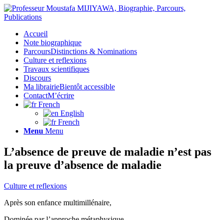
Accueil
Note biographique
Parcours
Distinctions & Nominations
Culture et reflexions
Travaux scientifiques
Discours
Ma librairie
Bientôt accessible
Contact
M’écrire
French
English
French
Menu
Menu
L’absence de preuve de maladie n’est pas
la preuve d’absence de maladie
Culture et reflexions
Après son enfance multimillénaire,
Dominée par l’approche métaphysique