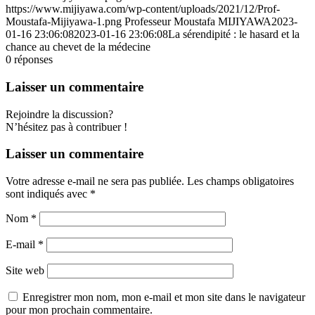
https://www.mijiyawa.com/wp-content/uploads/2021/12/Prof-
Moustafa-Mijiyawa-1.png
Professeur Moustafa MIJIYAWA
2023-
01-16 23:06:08
2023-01-16 23:06:08
La sérendipité : le hasard et la
chance au chevet de la médecine
0
réponses
Laisser un commentaire
Rejoindre la discussion?
N’hésitez pas à contribuer !
Laisser un commentaire
Votre adresse e-mail ne sera pas publiée.
Les champs obligatoires
sont indiqués avec
*
Nom
*
E-mail
*
Site web
Enregistrer mon nom, mon e-mail et mon site dans le navigateur
pour mon prochain commentaire.