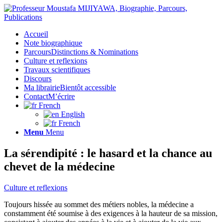
Accueil
Note biographique
Parcours
Distinctions & Nominations
Culture et reflexions
Travaux scientifiques
Discours
Ma librairie
Bientôt accessible
Contact
M’écrire
French
English
French
Menu
Menu
La sérendipité : le hasard et la chance au
chevet de la médecine
Culture et reflexions
Toujours hissée au sommet des métiers nobles, la médecine a
constamment été soumise à des exigences à la hauteur de sa mission,