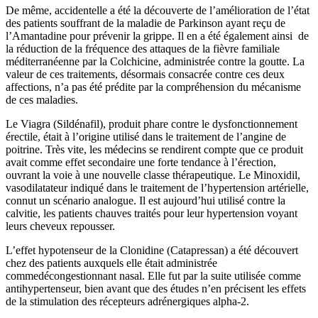
De même, accidentelle a été la découverte de l’amélioration de l’état
des patients souffrant de la maladie de Parkinson ayant reçu de
l’Amantadine pour prévenir la grippe. Il en a été également ainsi de
la réduction de la fréquence des attaques de la fièvre familiale
méditerranéenne par la Colchicine, administrée contre la goutte. La
valeur de ces traitements, désormais consacrée contre ces deux
affections, n’a pas été prédite par la compréhension du mécanisme
de ces maladies.
Le Viagra (Sildénafil), produit phare contre le dysfonctionnement
érectile, était à l’origine utilisé dans le traitement de l’angine de
poitrine. Très vite, les médecins se rendirent compte que ce produit
avait comme effet secondaire une forte tendance à l’érection,
ouvrant la voie à une nouvelle classe thérapeutique. Le Minoxidil,
vasodilatateur indiqué dans le traitement de l’hypertension artérielle,
connut un scénario analogue. Il est aujourd’hui utilisé contre la
calvitie, les patients chauves traités pour leur hypertension voyant
leurs cheveux repousser.
L’effet hypotenseur de la Clonidine (Catapressan) a été découvert
chez des patients auxquels elle était administrée
commedécongestionnant nasal. Elle fut par la suite utilisée comme
antihypertenseur, bien avant que des études n’en précisent les effets
de la stimulation des récepteurs adrénergiques alpha-2.