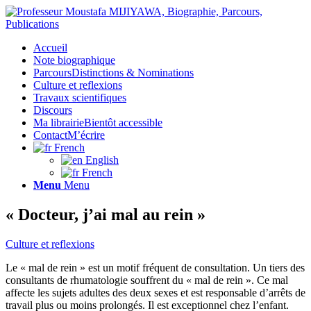
Accueil
Note biographique
Parcours
Distinctions & Nominations
Culture et reflexions
Travaux scientifiques
Discours
Ma librairie
Bientôt accessible
Contact
M’écrire
French
English
French
Menu
Menu
« Docteur, j’ai mal au rein »
Culture et reflexions
Le « mal de rein » est un motif fréquent de consultation. Un tiers des
consultants de rhumatologie souffrent du « mal de rein ». Ce mal
affecte les sujets adultes des deux sexes et est responsable d’arrêts de
travail plus ou moins prolongés. Il est exceptionnel chez l’enfant.