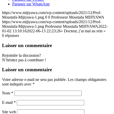
Partager sur WhatsApp
https://www.mijiyawa.com/wp-content/uploads/2021/12/Prof-
Moustafa-Mijiyawa-1.png
0
0
Professeur Moustafa MIJIYAWA
https://www.mijiyawa.com/wp-content/uploads/2021/12/Prof-
Moustafa-Mijiyawa-1.png
Professeur Moustafa MIJIYAWA
2022-
01-02 13:10:16
2022-06-13 22:23:26
« Docteur, j’ai mal au rein »
0
réponses
Laisser un commentaire
Rejoindre la discussion?
N’hésitez pas à contribuer !
Laisser un commentaire
Votre adresse e-mail ne sera pas publiée.
Les champs obligatoires
sont indiqués avec
*
Nom
*
E-mail
*
Site web