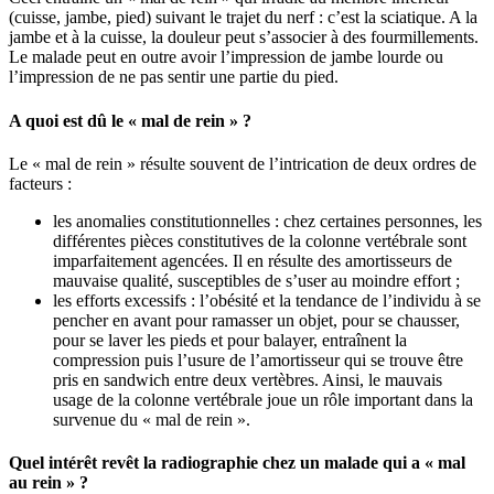
(cuisse, jambe, pied) suivant le trajet du nerf : c’est la sciatique. A la
jambe et à la cuisse, la douleur peut s’associer à des fourmillements.
Le malade peut en outre avoir l’impression de jambe lourde ou
l’impression de ne pas sentir une partie du pied.
A quoi est dû le « mal de rein » ?
Le « mal de rein » résulte souvent de l’intrication de deux ordres de
facteurs :
les anomalies constitutionnelles : chez certaines personnes, les
différentes pièces constitutives de la colonne vertébrale sont
imparfaitement agencées. Il en résulte des amortisseurs de
mauvaise qualité, susceptibles de s’user au moindre effort ;
les efforts excessifs : l’obésité et la tendance de l’individu à se
pencher en avant pour ramasser un objet, pour se chausser,
pour se laver les pieds et pour balayer, entraînent la
compression puis l’usure de l’amortisseur qui se trouve être
pris en sandwich entre deux vertèbres. Ainsi, le mauvais
usage de la colonne vertébrale joue un rôle important dans la
survenue du « mal de rein ».
Quel intérêt revêt la radiographie chez un malade qui a « mal
au rein » ?