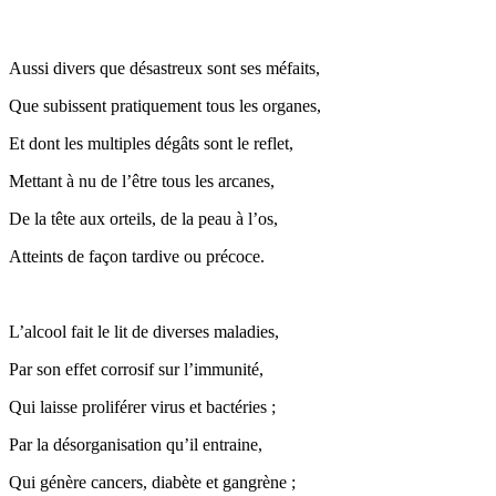
Aussi divers que désastreux sont ses méfaits,
Que subissent pratiquement tous les organes,
Et dont les multiples dégâts sont le reflet,
Mettant à nu de l’être tous les arcanes,
De la tête aux orteils, de la peau à l’os,
Atteints de façon tardive ou précoce.
L’alcool fait le lit de diverses maladies,
Par son effet corrosif sur l’immunité,
Qui laisse proliférer virus et bactéries ;
Par la désorganisation qu’il entraine,
Qui génère cancers, diabète et gangrène ;