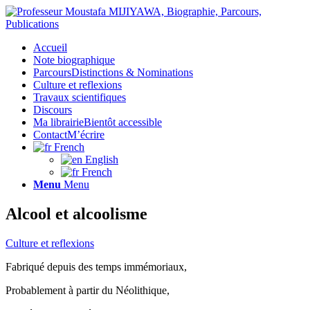
Accueil
Note biographique
Parcours
Distinctions & Nominations
Culture et reflexions
Travaux scientifiques
Discours
Ma librairie
Bientôt accessible
Contact
M’écrire
French
English
French
Menu
Menu
Alcool et alcoolisme
Culture et reflexions
Fabriqué depuis des temps immémoriaux,
Probablement à partir du Néolithique,