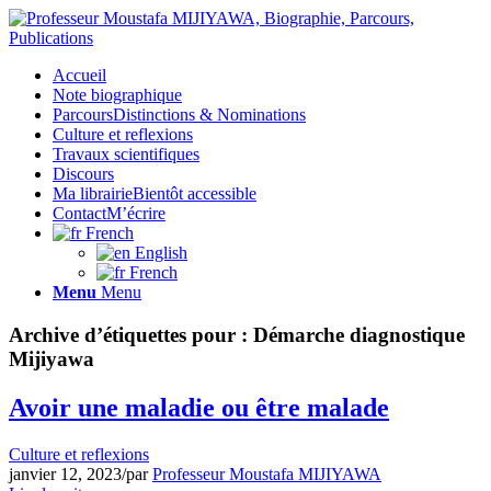
Accueil
Note biographique
Parcours
Distinctions & Nominations
Culture et reflexions
Travaux scientifiques
Discours
Ma librairie
Bientôt accessible
Contact
M’écrire
French
English
French
Menu
Menu
Archive d’étiquettes pour :
Démarche diagnostique
Mijiyawa
Avoir une maladie ou être malade
Culture et reflexions
janvier 12, 2023
/
par
Professeur Moustafa MIJIYAWA