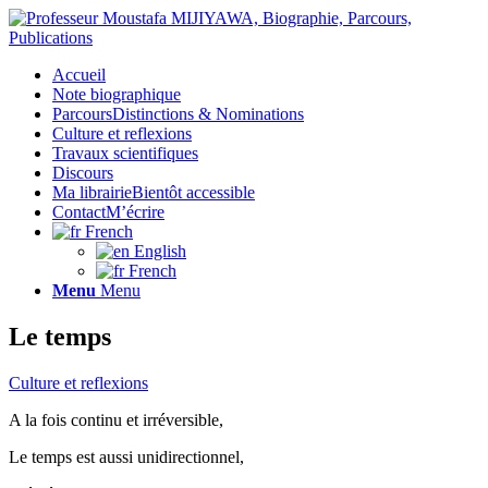
Accueil
Note biographique
Parcours
Distinctions & Nominations
Culture et reflexions
Travaux scientifiques
Discours
Ma librairie
Bientôt accessible
Contact
M’écrire
French
English
French
Menu
Menu
Le temps
Culture et reflexions
A la fois continu et irréversible,
Le temps est aussi unidirectionnel,