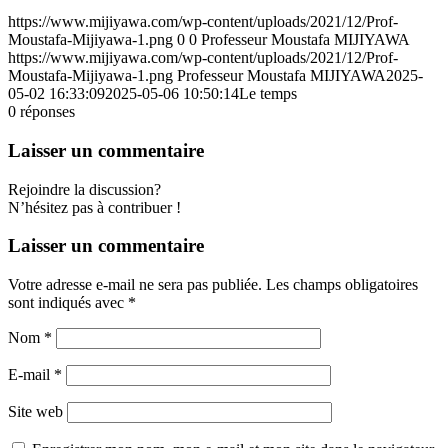
https://www.mijiyawa.com/wp-content/uploads/2021/12/Prof-
Moustafa-Mijiyawa-1.png
0
0
Professeur Moustafa MIJIYAWA
https://www.mijiyawa.com/wp-content/uploads/2021/12/Prof-
Moustafa-Mijiyawa-1.png
Professeur Moustafa MIJIYAWA
2025-
05-02 16:33:09
2025-05-06 10:50:14
Le temps
0
réponses
Laisser un commentaire
Rejoindre la discussion?
N’hésitez pas à contribuer !
Laisser un commentaire
Votre adresse e-mail ne sera pas publiée.
Les champs obligatoires
sont indiqués avec
*
Nom
*
E-mail
*
Site web