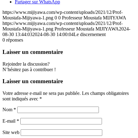
Partager sur WhatsApp
https://www.mijiyawa.com/wp-content/uploads/2021/12/Prof-
Moustafa-Mijiyawa-1.png
0
0
Professeur Moustafa MIJIYAWA
https://www.mijiyawa.com/wp-content/uploads/2021/12/Prof-
Moustafa-Mijiyawa-1.png
Professeur Moustafa MIJIYAWA
2024-
08-30 13:44:03
2024-08-30 14:00:04
Le discernement
0
réponses
Laisser un commentaire
Rejoindre la discussion?
N’hésitez pas à contribuer !
Laisser un commentaire
Votre adresse e-mail ne sera pas publiée.
Les champs obligatoires
sont indiqués avec
*
Nom
*
E-mail
*
Site web