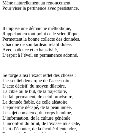
Mène naturellement au renoncement,
Pour viser la pertinence avec persistance.
Il impose une démarche méthodique,
Rappelant en tout point celle scientifique,
Permettant la bonne collecte des données,
Chacune de son fardeau relatif dotée,
Avec patience et exhaustivité,
L’esprit à l’éveil en permanence adonné.
Se forge ainsi l’exact reflet des choses :
L’essentiel démarqué de l’accessoire,
L’acte décisif, du moyen dilatoire,
La cible ou le but, de la trajectoire,
Le fait permanent, de celui provisoire,
La donnée fiable, de celle aléatoire,
L’épiderme décapé, de la peau innée,
Le sujet comateux, du corps inanimé,
L’information, de la culture générale,
L’inconfort du bruit, de l’extase musicale,
L’art d’écouter, de la faculté d’entendre,