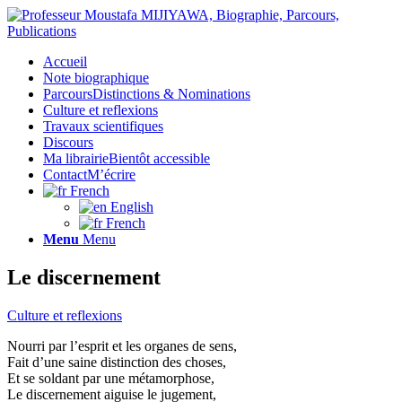
Accueil
Note biographique
Parcours
Distinctions & Nominations
Culture et reflexions
Travaux scientifiques
Discours
Ma librairie
Bientôt accessible
Contact
M’écrire
French
English
French
Menu
Menu
Le discernement
Culture et reflexions
Nourri par l’esprit et les organes de sens,
Fait d’une saine distinction des choses,
Et se soldant par une métamorphose,
Le discernement aiguise le jugement,