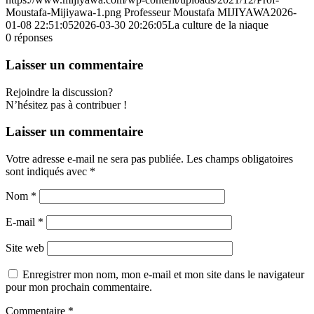
Moustafa-Mijiyawa-1.png
Professeur Moustafa MIJIYAWA
2026-
01-08 22:51:05
2026-03-30 20:26:05
La culture de la niaque
0
réponses
Laisser un commentaire
Rejoindre la discussion?
N’hésitez pas à contribuer !
Laisser un commentaire
Votre adresse e-mail ne sera pas publiée.
Les champs obligatoires
sont indiqués avec
*
Nom
*
E-mail
*
Site web
Enregistrer mon nom, mon e-mail et mon site dans le navigateur
pour mon prochain commentaire.
Commentaire
*