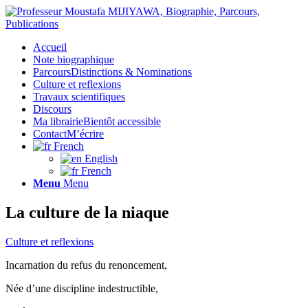
Accueil
Note biographique
Parcours
Distinctions & Nominations
Culture et reflexions
Travaux scientifiques
Discours
Ma librairie
Bientôt accessible
Contact
M’écrire
French
English
French
Menu
Menu
La culture de la niaque
Culture et reflexions
Incarnation du refus du renoncement,
Née d’une discipline indestructible,