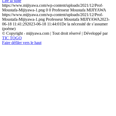
Lire la suite
https://www.mijiyawa.com/wp-content/uploads/2021/12/Prof-
Moustafa-Mijiyawa-1.png
0
0
Professeur Moustafa MIJIYAWA
https://www.mijiyawa.com/wp-content/uploads/2021/12/Prof-
Moustafa-Mijiyawa-1.png
Professeur Moustafa MIJIYAWA
2023-
06-18 11:41:29
2023-06-18 11:44:01
De la nécessité de s’assumer
(poème)
© Copyright - mijiyawa.com | Tout droit réservé | Développé par
TIC TOGO
Faire défiler vers le haut