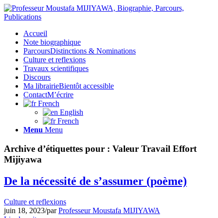
Accueil
Note biographique
Parcours
Distinctions & Nominations
Culture et reflexions
Travaux scientifiques
Discours
Ma librairie
Bientôt accessible
Contact
M’écrire
French
English
French
Menu
Menu
Archive d’étiquettes pour :
Valeur Travail Effort
Mijiyawa
De la nécessité de s’assumer (poème)
Culture et reflexions
juin 18, 2023
/
par
Professeur Moustafa MIJIYAWA