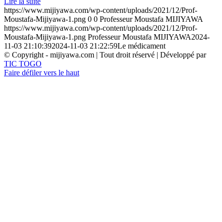
Lire la suite
https://www.mijiyawa.com/wp-content/uploads/2021/12/Prof-
Moustafa-Mijiyawa-1.png
0
0
Professeur Moustafa MIJIYAWA
https://www.mijiyawa.com/wp-content/uploads/2021/12/Prof-
Moustafa-Mijiyawa-1.png
Professeur Moustafa MIJIYAWA
2024-
11-03 21:10:39
2024-11-03 21:22:59
Le médicament
© Copyright - mijiyawa.com | Tout droit réservé | Développé par
TIC TOGO
Faire défiler vers le haut