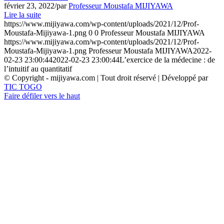
février 23, 2022
/
par
Professeur Moustafa MIJIYAWA
Lire la suite
https://www.mijiyawa.com/wp-content/uploads/2021/12/Prof-
Moustafa-Mijiyawa-1.png
0
0
Professeur Moustafa MIJIYAWA
https://www.mijiyawa.com/wp-content/uploads/2021/12/Prof-
Moustafa-Mijiyawa-1.png
Professeur Moustafa MIJIYAWA
2022-
02-23 23:00:44
2022-02-23 23:00:44
L’exercice de la médecine : de
l’intuitif au quantitatif
© Copyright - mijiyawa.com | Tout droit réservé | Développé par
TIC TOGO
Faire défiler vers le haut