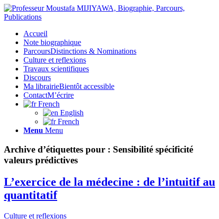
Accueil
Note biographique
Parcours
Distinctions & Nominations
Culture et reflexions
Travaux scientifiques
Discours
Ma librairie
Bientôt accessible
Contact
M’écrire
French
English
French
Menu
Menu
Archive d’étiquettes pour :
Sensibilité spécificité
valeurs prédictives
L’exercice de la médecine : de l’intuitif au
quantitatif
Culture et reflexions