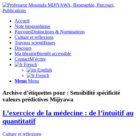
Accueil
Note biographique
Parcours
Distinctions & Nominations
Culture et reflexions
Travaux scientifiques
Discours
Ma librairie
Bientôt accessible
Contact
M’écrire
French
English
French
Menu
Menu
Archive d’étiquettes pour :
Sensibilité spécificité
valeurs prédictives Mijiyawa
L’exercice de la médecine : de l’intuitif au
quantitatif
Culture et reflexions