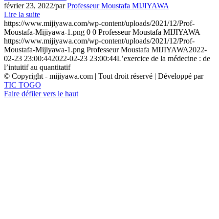
février 23, 2022
/
par
Professeur Moustafa MIJIYAWA
Lire la suite
https://www.mijiyawa.com/wp-content/uploads/2021/12/Prof-
Moustafa-Mijiyawa-1.png
0
0
Professeur Moustafa MIJIYAWA
https://www.mijiyawa.com/wp-content/uploads/2021/12/Prof-
Moustafa-Mijiyawa-1.png
Professeur Moustafa MIJIYAWA
2022-
02-23 23:00:44
2022-02-23 23:00:44
L’exercice de la médecine : de
l’intuitif au quantitatif
© Copyright - mijiyawa.com | Tout droit réservé | Développé par
TIC TOGO
Faire défiler vers le haut