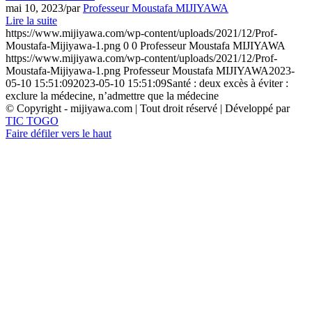
mai 10, 2023
/
par
Professeur Moustafa MIJIYAWA
Lire la suite
https://www.mijiyawa.com/wp-content/uploads/2021/12/Prof-
Moustafa-Mijiyawa-1.png
0
0
Professeur Moustafa MIJIYAWA
https://www.mijiyawa.com/wp-content/uploads/2021/12/Prof-
Moustafa-Mijiyawa-1.png
Professeur Moustafa MIJIYAWA
2023-
05-10 15:51:09
2023-05-10 15:51:09
Santé : deux excès à éviter :
exclure la médecine, n’admettre que la médecine
© Copyright - mijiyawa.com | Tout droit réservé | Développé par
TIC TOGO
Faire défiler vers le haut