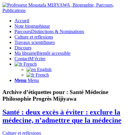
Accueil
Note biographique
Parcours
Distinctions & Nominations
Culture et reflexions
Travaux scientifiques
Discours
Ma librairie
Bientôt accessible
Contact
M’écrire
French
English
French
Menu
Menu
Archive d’étiquettes pour :
Santé Médecine
Philosophie Progrès Mijiyawa
Santé : deux excès à éviter : exclure la
médecine, n’admettre que la médecine
Culture et reflexions