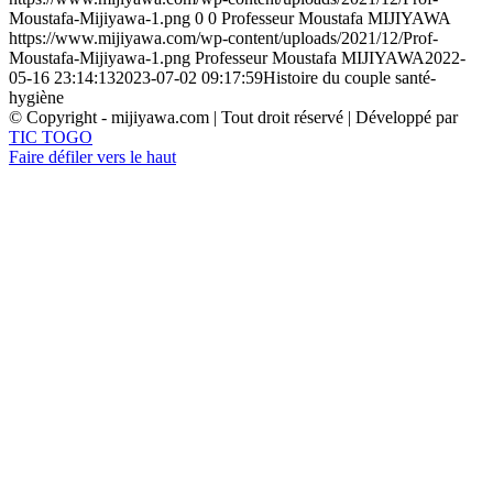
Moustafa-Mijiyawa-1.png
0
0
Professeur Moustafa MIJIYAWA
https://www.mijiyawa.com/wp-content/uploads/2021/12/Prof-
Moustafa-Mijiyawa-1.png
Professeur Moustafa MIJIYAWA
2022-
05-16 23:14:13
2023-07-02 09:17:59
Histoire du couple santé-
hygiène
© Copyright - mijiyawa.com | Tout droit réservé | Développé par
TIC TOGO
Faire défiler vers le haut