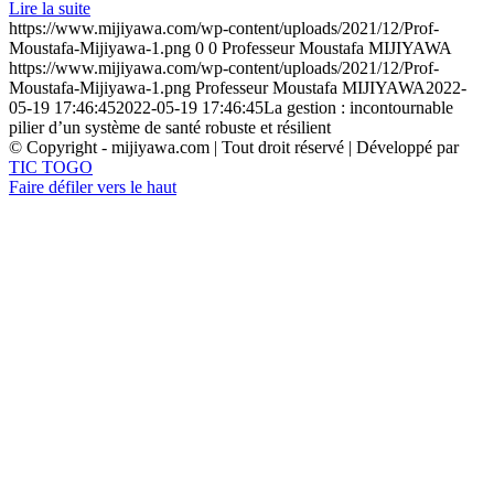
Lire la suite
https://www.mijiyawa.com/wp-content/uploads/2021/12/Prof-
Moustafa-Mijiyawa-1.png
0
0
Professeur Moustafa MIJIYAWA
https://www.mijiyawa.com/wp-content/uploads/2021/12/Prof-
Moustafa-Mijiyawa-1.png
Professeur Moustafa MIJIYAWA
2022-
05-19 17:46:45
2022-05-19 17:46:45
La gestion : incontournable
pilier d’un système de santé robuste et résilient
© Copyright - mijiyawa.com | Tout droit réservé | Développé par
TIC TOGO
Faire défiler vers le haut