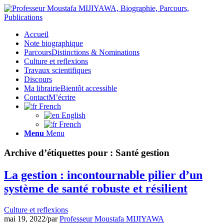
Accueil
Note biographique
Parcours
Distinctions & Nominations
Culture et reflexions
Travaux scientifiques
Discours
Ma librairie
Bientôt accessible
Contact
M’écrire
French
English
French
Menu
Menu
Archive d’étiquettes pour :
Santé gestion
La gestion : incontournable pilier d’un
système de santé robuste et résilient
Culture et reflexions
mai 19, 2022
/
par
Professeur Moustafa MIJIYAWA