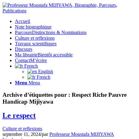
Accueil
Note biographique
Parcours
Distinctions & Nominations
Culture et reflexions
Travaux scientifiques
Discours
Ma librairie
Bientôt accessible
Contact
M’écrire
French
English
French
Menu
Menu
Archive d’étiquettes pour :
Respect Riche Pauvre
Handicap Mijiyawa
Le respect
Culture et reflexions
septembre 11, 2024
/
par
Professeur Moustafa MIJIYAWA