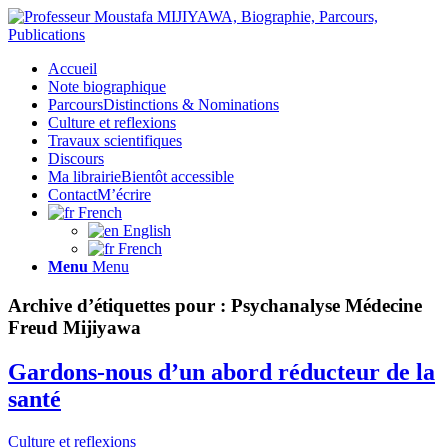
Accueil
Note biographique
Parcours
Distinctions & Nominations
Culture et reflexions
Travaux scientifiques
Discours
Ma librairie
Bientôt accessible
Contact
M’écrire
French
English
French
Menu
Menu
Archive d’étiquettes pour :
Psychanalyse Médecine
Freud Mijiyawa
Gardons-nous d’un abord réducteur de la
santé
Culture et reflexions