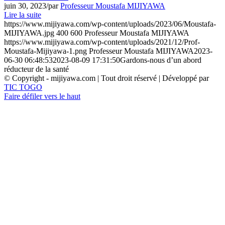
juin 30, 2023
/
par
Professeur Moustafa MIJIYAWA
Lire la suite
https://www.mijiyawa.com/wp-content/uploads/2023/06/Moustafa-
MIJIYAWA.jpg
400
600
Professeur Moustafa MIJIYAWA
https://www.mijiyawa.com/wp-content/uploads/2021/12/Prof-
Moustafa-Mijiyawa-1.png
Professeur Moustafa MIJIYAWA
2023-
06-30 06:48:53
2023-08-09 17:31:50
Gardons-nous d’un abord
réducteur de la santé
© Copyright - mijiyawa.com | Tout droit réservé | Développé par
TIC TOGO
Faire défiler vers le haut