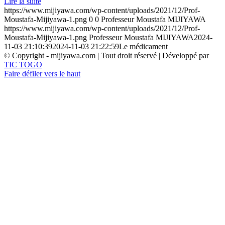
Lire la suite
https://www.mijiyawa.com/wp-content/uploads/2021/12/Prof-
Moustafa-Mijiyawa-1.png
0
0
Professeur Moustafa MIJIYAWA
https://www.mijiyawa.com/wp-content/uploads/2021/12/Prof-
Moustafa-Mijiyawa-1.png
Professeur Moustafa MIJIYAWA
2024-
11-03 21:10:39
2024-11-03 21:22:59
Le médicament
© Copyright - mijiyawa.com | Tout droit réservé | Développé par
TIC TOGO
Faire défiler vers le haut