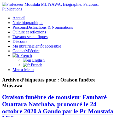
Accueil
Note biographique
Parcours
Distinctions & Nominations
Culture et reflexions
Travaux scientifiques
Discours
Ma librairie
Bientôt accessible
Contact
M’écrire
French
English
French
Menu
Menu
Archive d’étiquettes pour :
Oraison funèbre
Mijiyawa
Oraison funèbre de monsieur Fambaré
Ouattara Natchaba, prononcé le 24
octobre 2020 à Gando par le Pr Moustafa