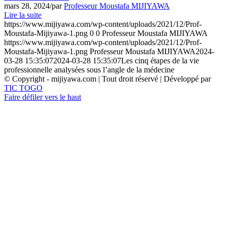
mars 28, 2024
/
par
Professeur Moustafa MIJIYAWA
Lire la suite
https://www.mijiyawa.com/wp-content/uploads/2021/12/Prof-
Moustafa-Mijiyawa-1.png
0
0
Professeur Moustafa MIJIYAWA
https://www.mijiyawa.com/wp-content/uploads/2021/12/Prof-
Moustafa-Mijiyawa-1.png
Professeur Moustafa MIJIYAWA
2024-
03-28 15:35:07
2024-03-28 15:35:07
Les cinq étapes de la vie
professionnelle analysées sous l’angle de la médecine
© Copyright - mijiyawa.com | Tout droit réservé | Développé par
TIC TOGO
Faire défiler vers le haut