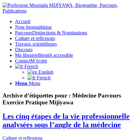
Accueil
Note biographique
Parcours
Distinctions & Nominations
Culture et reflexions
Travaux scientifiques
Discours
Ma librairie
Bientôt accessible
Contact
M’écrire
French
English
French
Menu
Menu
Archive d’étiquettes pour :
Médecine Parcours
Exercice Pratique Mijiyawa
Les cinq étapes de la vie professionnelle
analysées sous l’angle de la médecine
Culture et reflexions