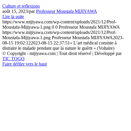
Culture et reflexions
août 15, 2023
/
par
Professeur Moustafa MIJIYAWA
Lire la suite
https://www.mijiyawa.com/wp-content/uploads/2021/12/Prof-
Moustafa-Mijiyawa-1.png
0
0
Professeur Moustafa MIJIYAWA
https://www.mijiyawa.com/wp-content/uploads/2021/12/Prof-
Moustafa-Mijiyawa-1.png
Professeur Moustafa MIJIYAWA
2023-
08-15 19:02:12
2023-08-15 22:37:51
« L’art médical consiste à
distraire le malade pendant que la nature le guérit » (Voltaire)
© Copyright - mijiyawa.com | Tout droit réservé | Développé par
TIC TOGO
Faire défiler vers le haut