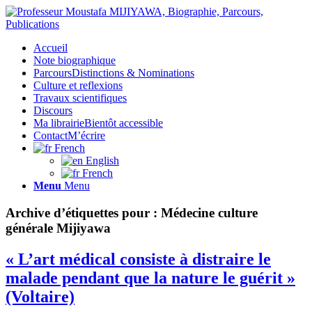
Accueil
Note biographique
Parcours
Distinctions & Nominations
Culture et reflexions
Travaux scientifiques
Discours
Ma librairie
Bientôt accessible
Contact
M’écrire
French
English
French
Menu
Menu
Archive d’étiquettes pour :
Médecine culture
générale Mijiyawa
« L’art médical consiste à distraire le
malade pendant que la nature le guérit »
(Voltaire)