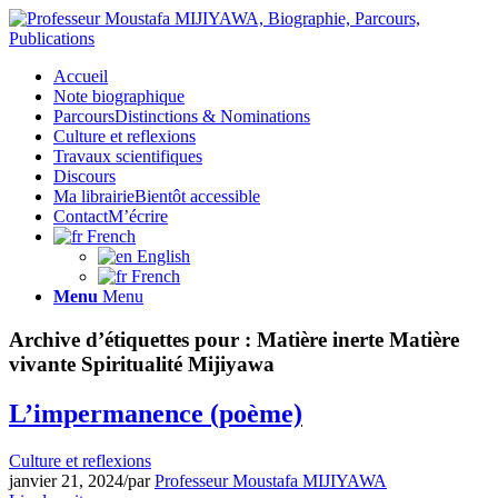
Accueil
Note biographique
Parcours
Distinctions & Nominations
Culture et reflexions
Travaux scientifiques
Discours
Ma librairie
Bientôt accessible
Contact
M’écrire
French
English
French
Menu
Menu
Archive d’étiquettes pour :
Matière inerte Matière
vivante Spiritualité Mijiyawa
L’impermanence (poème)
Culture et reflexions
janvier 21, 2024
/
par
Professeur Moustafa MIJIYAWA