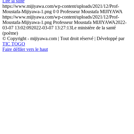
Lire la suite
https://www.mijiyawa.com/wp-content/uploads/2021/12/Prof-
Moustafa-Mijiyawa-1.png
0
0
Professeur Moustafa MIJIYAWA
https://www.mijiyawa.com/wp-content/uploads/2021/12/Prof-
Moustafa-Mijiyawa-1.png
Professeur Moustafa MIJIYAWA
2022-
03-07 13:02:09
2022-03-07 13:27:13
Le ministère de la santé
(poème)
© Copyright - mijiyawa.com | Tout droit réservé | Développé par
TIC TOGO
Faire défiler vers le haut