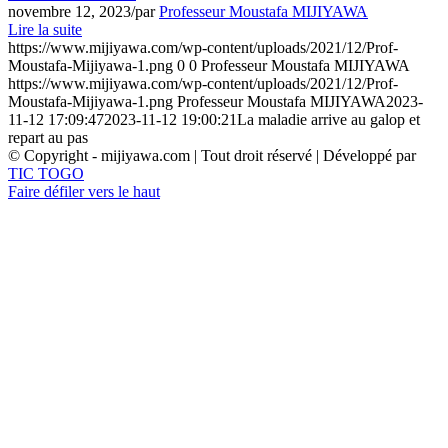
novembre 12, 2023
/
par
Professeur Moustafa MIJIYAWA
Lire la suite
https://www.mijiyawa.com/wp-content/uploads/2021/12/Prof-
Moustafa-Mijiyawa-1.png
0
0
Professeur Moustafa MIJIYAWA
https://www.mijiyawa.com/wp-content/uploads/2021/12/Prof-
Moustafa-Mijiyawa-1.png
Professeur Moustafa MIJIYAWA
2023-
11-12 17:09:47
2023-11-12 19:00:21
La maladie arrive au galop et
repart au pas
© Copyright - mijiyawa.com | Tout droit réservé | Développé par
TIC TOGO
Faire défiler vers le haut