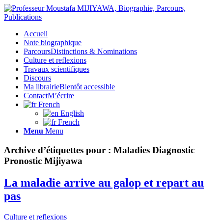
Accueil
Note biographique
Parcours
Distinctions & Nominations
Culture et reflexions
Travaux scientifiques
Discours
Ma librairie
Bientôt accessible
Contact
M’écrire
French
English
French
Menu
Menu
Archive d’étiquettes pour :
Maladies Diagnostic
Pronostic Mijiyawa
La maladie arrive au galop et repart au
pas
Culture et reflexions