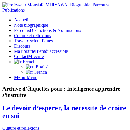
Accueil
Note biographique
Parcours
Distinctions & Nominations
Culture et reflexions
Travaux scientifiques
Discours
Ma librairie
Bientôt accessible
Contact
M’écrire
French
English
French
Menu
Menu
Archive d’étiquettes pour :
Intelligence apprendre
s’instruire
Le devoir d’espérer, la nécessité de croire
en soi
Culture et reflexions