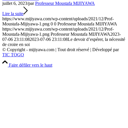
juillet 6, 2023
/
par
Professeur Moustafa MIJIYAWA
Lire la suite
https://www.mijiyawa.com/wp-content/uploads/2021/12/Prof-
Moustafa-Mijiyawa-1.png
0
0
Professeur Moustafa MIJIYAWA
https://www.mijiyawa.com/wp-content/uploads/2021/12/Prof-
Moustafa-Mijiyawa-1.png
Professeur Moustafa MIJIYAWA
2023-
07-06 23:11:08
2023-07-06 23:11:08
Le devoir d’espérer, la nécessité
de croire en soi
© Copyright - mijiyawa.com | Tout droit réservé | Développé par
TIC TOGO
Faire défiler vers le haut