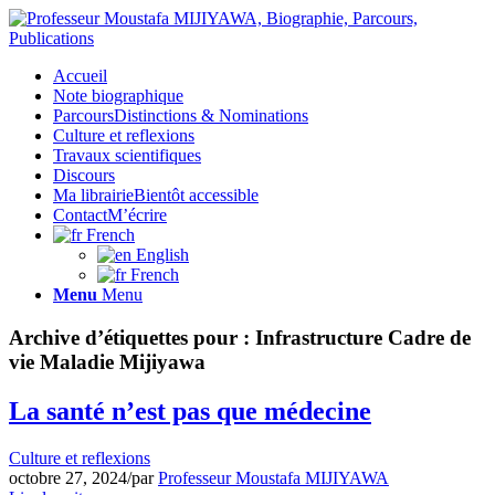
Accueil
Note biographique
Parcours
Distinctions & Nominations
Culture et reflexions
Travaux scientifiques
Discours
Ma librairie
Bientôt accessible
Contact
M’écrire
French
English
French
Menu
Menu
Archive d’étiquettes pour :
Infrastructure Cadre de
vie Maladie Mijiyawa
La santé n’est pas que médecine
Culture et reflexions
octobre 27, 2024
/
par
Professeur Moustafa MIJIYAWA