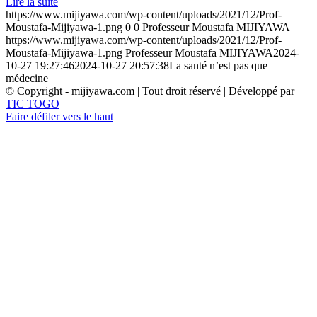
Lire la suite
https://www.mijiyawa.com/wp-content/uploads/2021/12/Prof-
Moustafa-Mijiyawa-1.png
0
0
Professeur Moustafa MIJIYAWA
https://www.mijiyawa.com/wp-content/uploads/2021/12/Prof-
Moustafa-Mijiyawa-1.png
Professeur Moustafa MIJIYAWA
2024-
10-27 19:27:46
2024-10-27 20:57:38
La santé n’est pas que
médecine
© Copyright - mijiyawa.com | Tout droit réservé | Développé par
TIC TOGO
Faire défiler vers le haut