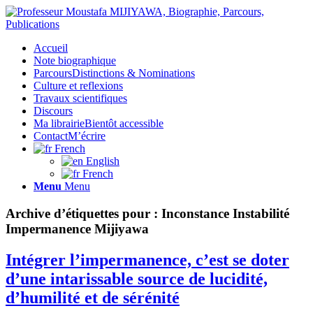
Accueil
Note biographique
Parcours
Distinctions & Nominations
Culture et reflexions
Travaux scientifiques
Discours
Ma librairie
Bientôt accessible
Contact
M’écrire
French
English
French
Menu
Menu
Archive d’étiquettes pour :
Inconstance Instabilité
Impermanence Mijiyawa
Intégrer l’impermanence, c’est se doter
d’une intarissable source de lucidité,
d’humilité et de sérénité