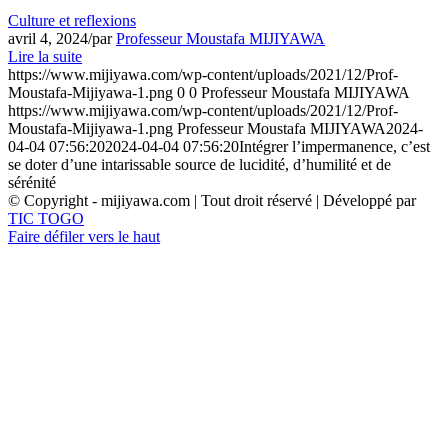
Culture et reflexions
avril 4, 2024
/
par
Professeur Moustafa MIJIYAWA
Lire la suite
https://www.mijiyawa.com/wp-content/uploads/2021/12/Prof-
Moustafa-Mijiyawa-1.png
0
0
Professeur Moustafa MIJIYAWA
https://www.mijiyawa.com/wp-content/uploads/2021/12/Prof-
Moustafa-Mijiyawa-1.png
Professeur Moustafa MIJIYAWA
2024-
04-04 07:56:20
2024-04-04 07:56:20
Intégrer l’impermanence, c’est
se doter d’une intarissable source de lucidité, d’humilité et de
sérénité
© Copyright - mijiyawa.com | Tout droit réservé | Développé par
TIC TOGO
Faire défiler vers le haut