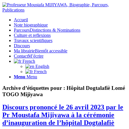
Accueil
Note biographique
Parcours
Distinctions & Nominations
Culture et reflexions
Travaux scientifiques
Discours
Ma librairie
Bientôt accessible
Contact
M’écrire
French
English
French
Menu
Menu
Archive d’étiquettes pour :
Hôpital Dogtalafiè Lomé
TOGO Mijiyawa
Discours prononcé le 26 avril 2023 par le
Pr Moustafa Mijiyawa à la cérémonie
d’inauguration de l’hôpital Dogtalafiè