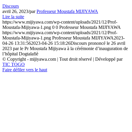
Discours
avril 26, 2023
/
par
Professeur Moustafa MIJIYAWA
Lire la suite
https://www.mijiyawa.com/wp-content/uploads/2021/12/Prof-
Moustafa-Mijiyawa-1.png
0
0
Professeur Moustafa MIJIYAWA
https://www.mijiyawa.com/wp-content/uploads/2021/12/Prof-
Moustafa-Mijiyawa-1.png
Professeur Moustafa MIJIYAWA
2023-
04-26 13:31:56
2023-04-26 15:18:26
Discours prononcé le 26 avril
2023 par le Pr Moustafa Mijiyawa à la cérémonie d’inauguration de
l’hôpital Dogtalafiè
© Copyright - mijiyawa.com | Tout droit réservé | Développé par
TIC TOGO
Faire défiler vers le haut