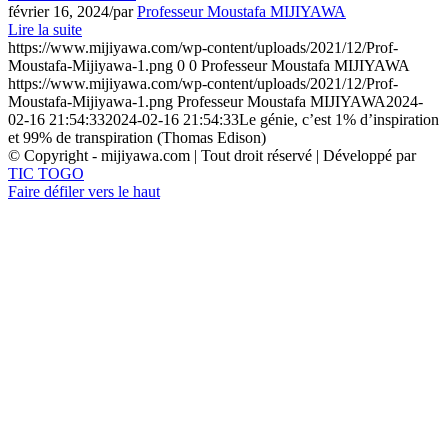
février 16, 2024
/
par
Professeur Moustafa MIJIYAWA
Lire la suite
https://www.mijiyawa.com/wp-content/uploads/2021/12/Prof-
Moustafa-Mijiyawa-1.png
0
0
Professeur Moustafa MIJIYAWA
https://www.mijiyawa.com/wp-content/uploads/2021/12/Prof-
Moustafa-Mijiyawa-1.png
Professeur Moustafa MIJIYAWA
2024-
02-16 21:54:33
2024-02-16 21:54:33
Le génie, c’est 1% d’inspiration
et 99% de transpiration (Thomas Edison)
© Copyright - mijiyawa.com | Tout droit réservé | Développé par
TIC TOGO
Faire défiler vers le haut