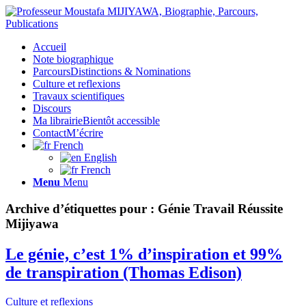
Accueil
Note biographique
Parcours
Distinctions & Nominations
Culture et reflexions
Travaux scientifiques
Discours
Ma librairie
Bientôt accessible
Contact
M’écrire
French
English
French
Menu
Menu
Archive d’étiquettes pour :
Génie Travail Réussite
Mijiyawa
Le génie, c’est 1% d’inspiration et 99%
de transpiration (Thomas Edison)
Culture et reflexions