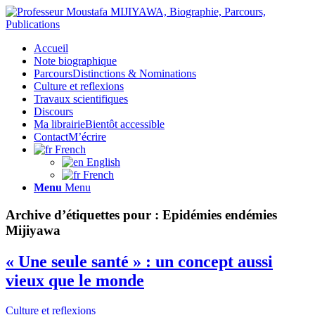
Accueil
Note biographique
Parcours
Distinctions & Nominations
Culture et reflexions
Travaux scientifiques
Discours
Ma librairie
Bientôt accessible
Contact
M’écrire
French
English
French
Menu
Menu
Archive d’étiquettes pour :
Epidémies endémies
Mijiyawa
« Une seule santé » : un concept aussi
vieux que le monde
Culture et reflexions