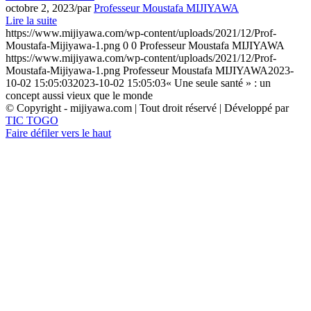
octobre 2, 2023
/
par
Professeur Moustafa MIJIYAWA
Lire la suite
https://www.mijiyawa.com/wp-content/uploads/2021/12/Prof-
Moustafa-Mijiyawa-1.png
0
0
Professeur Moustafa MIJIYAWA
https://www.mijiyawa.com/wp-content/uploads/2021/12/Prof-
Moustafa-Mijiyawa-1.png
Professeur Moustafa MIJIYAWA
2023-
10-02 15:05:03
2023-10-02 15:05:03
« Une seule santé » : un
concept aussi vieux que le monde
© Copyright - mijiyawa.com | Tout droit réservé | Développé par
TIC TOGO
Faire défiler vers le haut