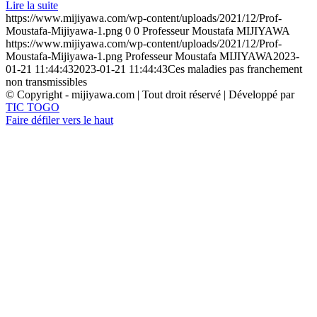
Lire la suite
https://www.mijiyawa.com/wp-content/uploads/2021/12/Prof-
Moustafa-Mijiyawa-1.png
0
0
Professeur Moustafa MIJIYAWA
https://www.mijiyawa.com/wp-content/uploads/2021/12/Prof-
Moustafa-Mijiyawa-1.png
Professeur Moustafa MIJIYAWA
2023-
01-21 11:44:43
2023-01-21 11:44:43
Ces maladies pas franchement
non transmissibles
© Copyright - mijiyawa.com | Tout droit réservé | Développé par
TIC TOGO
Faire défiler vers le haut