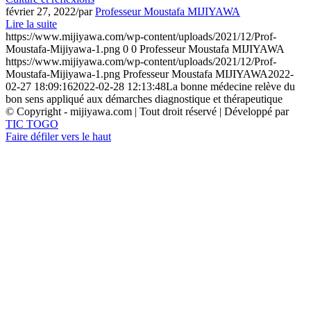
février 27, 2022
/
par
Professeur Moustafa MIJIYAWA
Lire la suite
https://www.mijiyawa.com/wp-content/uploads/2021/12/Prof-
Moustafa-Mijiyawa-1.png
0
0
Professeur Moustafa MIJIYAWA
https://www.mijiyawa.com/wp-content/uploads/2021/12/Prof-
Moustafa-Mijiyawa-1.png
Professeur Moustafa MIJIYAWA
2022-
02-27 18:09:16
2022-02-28 12:13:48
La bonne médecine relève du
bon sens appliqué aux démarches diagnostique et thérapeutique
© Copyright - mijiyawa.com | Tout droit réservé | Développé par
TIC TOGO
Faire défiler vers le haut