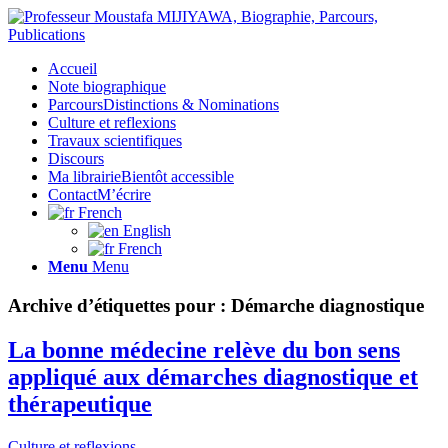
Accueil
Note biographique
Parcours
Distinctions & Nominations
Culture et reflexions
Travaux scientifiques
Discours
Ma librairie
Bientôt accessible
Contact
M’écrire
French
English
French
Menu
Menu
Archive d’étiquettes pour :
Démarche diagnostique
La bonne médecine relève du bon sens
appliqué aux démarches diagnostique et
thérapeutique
Culture et reflexions