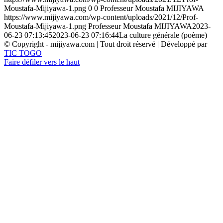
Moustafa-Mijiyawa-1.png
0
0
Professeur Moustafa MIJIYAWA
https://www.mijiyawa.com/wp-content/uploads/2021/12/Prof-
Moustafa-Mijiyawa-1.png
Professeur Moustafa MIJIYAWA
2023-
06-23 07:13:45
2023-06-23 07:16:44
La culture générale (poème)
© Copyright - mijiyawa.com | Tout droit réservé | Développé par
TIC TOGO
Faire défiler vers le haut