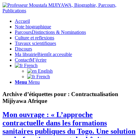
Accueil
Note biographique
Parcours
Distinctions & Nominations
Culture et reflexions
Travaux scientifiques
Discours
Ma librairie
Bientôt accessible
Contact
M’écrire
French
English
French
Menu
Menu
Archive d’étiquettes pour :
Contractualisation
Mijiyawa Afrique
Mon ouvrage : « L’approche
contractuelle dans les formations
sanitaires publiques du Togo. Une solution