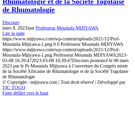
Rhumatologie et de la Société Togolaise
de Rhumatologie
Discours
mars 8, 2023
/
par
Professeur Moustafa MIJIYAWA
Lire la suite
https://www.mijiyawa.com/wp-content/uploads/2021/12/Prof-
Moustafa-Mijiyawa-1.png
0
0
Professeur Moustafa MIJIYAWA
https://www.mijiyawa.com/wp-content/uploads/2021/12/Prof-
Moustafa-Mijiyawa-1.png
Professeur Moustafa MIJIYAWA
2023-
03-08 16:39:47
2023-03-08 16:39:47
Discours prononcé le 08 mars
2023 par le Pr Moustafa Mijiyawa à l’ouverture du Congrès mixte
de la Société Africaine de Rhumatologie et de la Société Togolaise
de Rhumatologie
© Copyright - mijiyawa.com | Tout droit réservé | Développé par
TIC TOGO
Faire défiler vers le haut