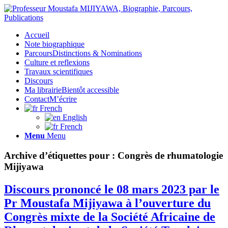
Accueil
Note biographique
Parcours
Distinctions & Nominations
Culture et reflexions
Travaux scientifiques
Discours
Ma librairie
Bientôt accessible
Contact
M’écrire
French
English
French
Menu
Menu
Archive d’étiquettes pour :
Congrès de rhumatologie
Mijiyawa
Discours prononcé le 08 mars 2023 par le
Pr Moustafa Mijiyawa à l’ouverture du
Congrès mixte de la Société Africaine de