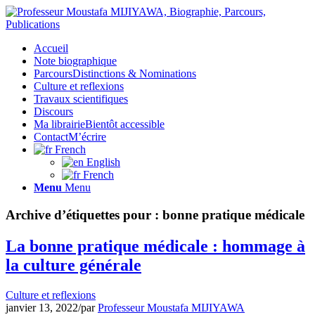
Accueil
Note biographique
Parcours
Distinctions & Nominations
Culture et reflexions
Travaux scientifiques
Discours
Ma librairie
Bientôt accessible
Contact
M’écrire
French
English
French
Menu
Menu
Archive d’étiquettes pour :
bonne pratique médicale
La bonne pratique médicale : hommage à
la culture générale
Culture et reflexions
janvier 13, 2022
/
par
Professeur Moustafa MIJIYAWA