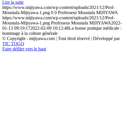
Lire la suite
https://www.mijiyawa.com/wp-content/uploads/2021/12/Prof-
Moustafa-Mijiyawa-1.png
0
0
Professeur Moustafa MIJIYAWA
https://www.mijiyawa.com/wp-content/uploads/2021/12/Prof-
Moustafa-Mijiyawa-1.png
Professeur Moustafa MIJIYAWA
2022-
01-13 09:19:17
2022-02-09 10:12:48
La bonne pratique médicale :
hommage à la culture générale
© Copyright - mijiyawa.com | Tout droit réservé | Développé par
TIC TOGO
Faire défiler vers le haut