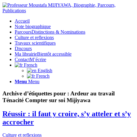
Accueil
Note biographique
Parcours
Distinctions & Nominations
Culture et reflexions
Travaux scientifiques
Discours
Ma librairie
Bientôt accessible
Contact
M’écrire
French
English
French
Menu
Menu
Archive d’étiquettes pour :
Ardeur au travail
Ténacité Compter sur soi Mijiyawa
Réussir : il faut y croire, s’y atteler et s’y
accrocher
Culture et reflexions