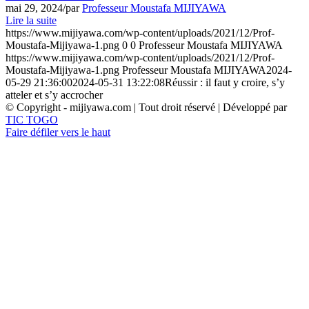
mai 29, 2024
/
par
Professeur Moustafa MIJIYAWA
Lire la suite
https://www.mijiyawa.com/wp-content/uploads/2021/12/Prof-
Moustafa-Mijiyawa-1.png
0
0
Professeur Moustafa MIJIYAWA
https://www.mijiyawa.com/wp-content/uploads/2021/12/Prof-
Moustafa-Mijiyawa-1.png
Professeur Moustafa MIJIYAWA
2024-
05-29 21:36:00
2024-05-31 13:22:08
Réussir : il faut y croire, s’y
atteler et s’y accrocher
© Copyright - mijiyawa.com | Tout droit réservé | Développé par
TIC TOGO
Faire défiler vers le haut