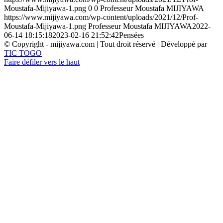
Moustafa-Mijiyawa-1.png
0
0
Professeur Moustafa MIJIYAWA
https://www.mijiyawa.com/wp-content/uploads/2021/12/Prof-
Moustafa-Mijiyawa-1.png
Professeur Moustafa MIJIYAWA
2022-
06-14 18:15:18
2023-02-16 21:52:42
Pensées
© Copyright - mijiyawa.com | Tout droit réservé | Développé par
TIC TOGO
Faire défiler vers le haut