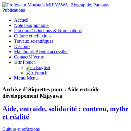
Accueil
Note biographique
Parcours
Distinctions & Nominations
Culture et reflexions
Travaux scientifiques
Discours
Ma librairie
Bientôt accessible
Contact
M’écrire
French
English
French
Menu
Menu
Archive d’étiquettes pour :
Aide entraide
développement Mijiyawa
Aide, entraide, solidarité : contenu, mythe
et réalité
Culture et reflexions