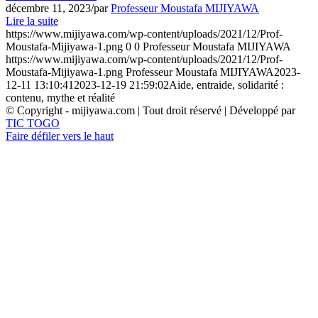
décembre 11, 2023
/
par
Professeur Moustafa MIJIYAWA
Lire la suite
https://www.mijiyawa.com/wp-content/uploads/2021/12/Prof-
Moustafa-Mijiyawa-1.png
0
0
Professeur Moustafa MIJIYAWA
https://www.mijiyawa.com/wp-content/uploads/2021/12/Prof-
Moustafa-Mijiyawa-1.png
Professeur Moustafa MIJIYAWA
2023-
12-11 13:10:41
2023-12-19 21:59:02
Aide, entraide, solidarité :
contenu, mythe et réalité
© Copyright - mijiyawa.com | Tout droit réservé | Développé par
TIC TOGO
Faire défiler vers le haut