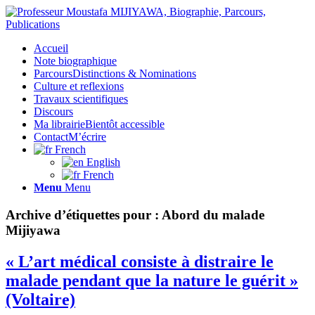
Accueil
Note biographique
Parcours
Distinctions & Nominations
Culture et reflexions
Travaux scientifiques
Discours
Ma librairie
Bientôt accessible
Contact
M’écrire
French
English
French
Menu
Menu
Archive d’étiquettes pour :
Abord du malade
Mijiyawa
« L’art médical consiste à distraire le
malade pendant que la nature le guérit »
(Voltaire)