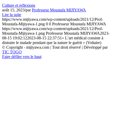
Culture et reflexions
août 15, 2023
/
par
Professeur Moustafa MIJIYAWA
Lire la suite
https://www.mijiyawa.com/wp-content/uploads/2021/12/Prof-
Moustafa-Mijiyawa-1.png
0
0
Professeur Moustafa MIJIYAWA
https://www.mijiyawa.com/wp-content/uploads/2021/12/Prof-
Moustafa-Mijiyawa-1.png
Professeur Moustafa MIJIYAWA
2023-
08-15 19:02:12
2023-08-15 22:37:51
« L’art médical consiste à
distraire le malade pendant que la nature le guérit » (Voltaire)
© Copyright - mijiyawa.com | Tout droit réservé | Développé par
TIC TOGO
Faire défiler vers le haut